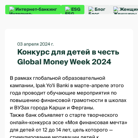
Интернет-банкинг
ESG
Блог
Женщин
03 апреля 2024 г.
Конкурс для детей в честь
Global Money Week 2024
В рамках глобальной образовательной
кампании, Ipak Yo'li Banki в марте-апреле этого
года проводит обучающие мероприятия по
повышению финансовой грамотности в школах
и ВУЗах города Карши и Ферганы.
Также банк объявляет о старте творческого
онлайн-конкурса эссе «Моя финансовая мечта»
для детей от 12 до 14 лет, цель которого —
стимулирование мотивации детей к