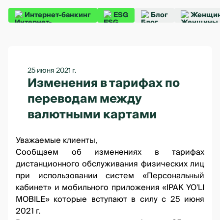
Интернет-банкинг
ESG
Блог
Женщин
25 июня 2021 г.
Изменения в тарифах по
переводам между
валютными картами
Уважаемые клиенты,
Сообщаем об изменениях в тарифах
дистанционного обслуживания физических лиц
при использовании систем «Персональный
кабинет» и мобильного приложения «IPAK YO'LI
MOBILE» которые вступают в силу с 25 июня
2021 г.