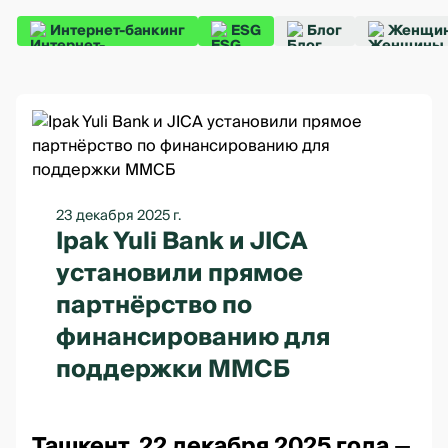
Интернет-банкинг
ESG
Блог
Женщин
23 декабря 2025 г.
Ipak Yuli Bank и JICA
установили прямое
партнёрство по
финансированию для
поддержки ММСБ
Ташкент, 22 декабря 2025 года
—