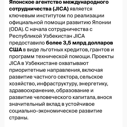
Японское агентство международного
сотрудничества (JICA)
является
ключевым институтом по реализации
официальной помощи развитию Японии
(ODA). С начала сотрудничества с
Республикой Узбекистан JICA
предоставило
более 3,5 млрд долларов
США
в виде льготных кредитов, грантов и
программ технической помощи. Проекты
JICA в Узбекистане охватывают
приоритетные направления, включая
развитие частного сектора, сельское
хозяйство, инфраструктуру, энергетику,
здравоохранение, образование и
развитие человеческого капитала, внося
значительный вклад в устойчивое
социально-экономическое развитие
страны.