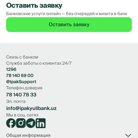
Оставить заявку
Банковские услуги онлайн — без очередей и визита в банк
Оставить заявку
Связь с банком
Служба заботы о клиентах 24/7
1296
78 140 69 00
@IpakSupport
Телефон доверия
78 140 78 33
Эл. почта
info@ipakyulibank.uz
Мы в соц. сетях
Общая информация