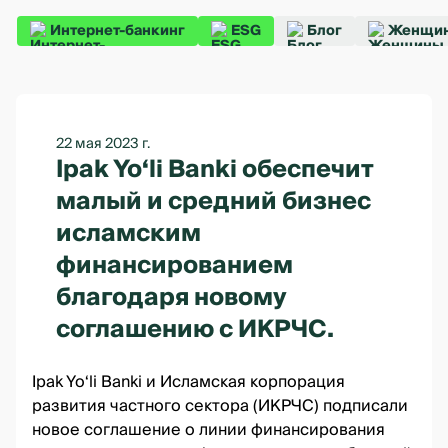
Интернет-банкинг
ESG
Блог
Женщин
22 мая 2023 г.
Ipak Yo‘li Banki обеспечит
малый и средний бизнес
исламским
финансированием
благодаря новому
соглашению с ИКРЧС.
Ipak Yo‘li Banki и Исламская корпорация
развития частного сектора (ИКРЧС) подписали
новое соглашение о линии финансирования