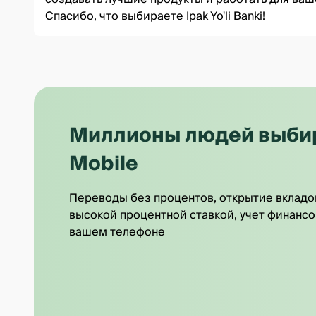
Спасибо, что выбираете Ipak Yo'li Banki!
Миллионы людей выбира
Mobile
Переводы без процентов, открытие вкладо
высокой процентной ставкой, учет финансо
вашем телефоне