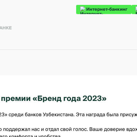
Интернет-банкинг
БАНКЕ
ль премии «Бренд года 2023»
23» среди банков Узбекистана. Эта награда была прис
 поддержал нас и отдал свой голос. Ваше доверие вдо
его комфорта и удобства.