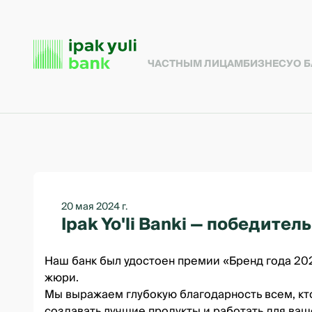
ЧАСТНЫМ ЛИЦАМ
БИЗНЕСУ
О 
20 мая 2024 г.
Ipak Yo'li Banki — победите
Наш банк был удостоен премии «Бренд года 20
жюри.
Мы выражаем глубокую благодарность всем, кто
создавать лучшие продукты и работать для ваш