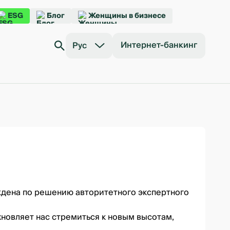
ESG
Блог
Женщины в бизнесе
Интернет-банкинг
Рус
уждена по решению авторитетного экспертного
хновляет нас стремиться к новым высотам,