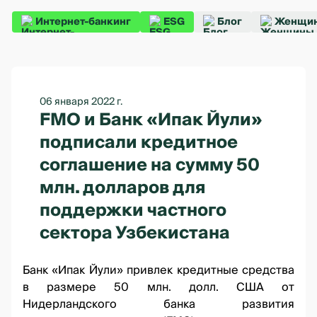
Интернет-банкинг
ESG
Блог
Женщин
06 января 2022 г.
FMO и Банк «Ипак Йули»
подписали кредитное
соглашение на сумму 50
млн. долларов для
поддержки частного
сектора Узбекистана
Банк «Ипак Йули» привлек кредитные средства
в размере 50 млн. долл. США от
Нидерландского банка развития