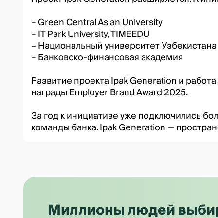
– Green Central Asian University
– IT Park University, TIMEEDU
– Национальный университет Узбекистан
– Банковско-финансовая академия
Развитие проекта Ipak Generation и рабо
награды Employer Brand Award 2025.
За год к инициативе уже подключились боле
команды банка. Ipak Generation — пространс
Миллионы людей выбира