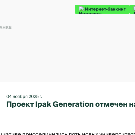
Интернет-банкинг
БАНКЕ
04 ноября 2025 г.
Проект Ipak Generation отмечен
нициативе присоединились пять новых университет