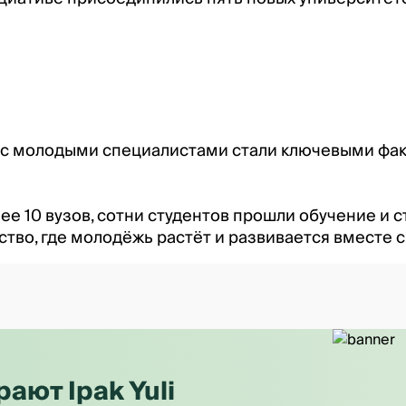
а
та с молодыми специалистами стали ключевыми фак
е 10 вузов, сотни студентов прошли обучение и ст
тво, где молодёжь растёт и развивается вместе с I
ют Ipak Yuli