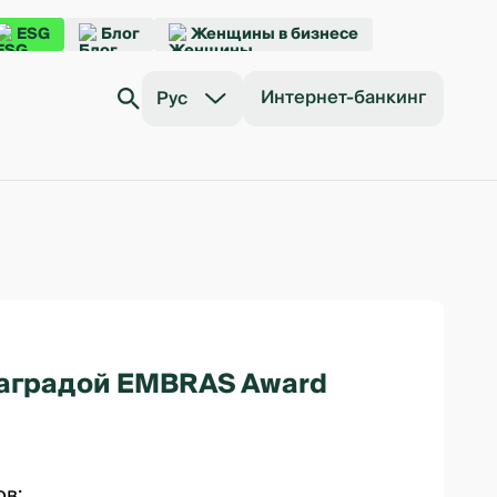
ESG
Блог
Женщины в бизнесе
Интернет-банкинг
Рус
 наградой EMBRAS Award
ов: