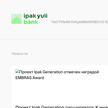
ЧАСТНЫМ ЛИЦАМ
БИЗНЕСУ
О 
Новости
Проект Ipak Generation расширяется. К и