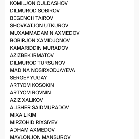
KOMILJON QULDASHOV
DILMUROD SOBIROV
BEGENCH TAIROV
SHOVKATJON UTKUROV
MUXAMMADAMIN AXMEDOV
BOBIRJON XAMIDJONOV
KAMARIDDIN MURADOV
AZIZBEK IRMATOV
DILMUROD TURSUNOV
MADINA NOSIRXODJAYEVA
SERGEY YUGAY
ARTYOM KOSOKIN
ARTYOM ROVNIN
AZIZ XALIKOV
ALISHER SAIDMURADOV
MIXAIL KIM
MIRZOHID RIXSIYEV
ADHAM AXMEDOV
MAVLONJON MANSUROV