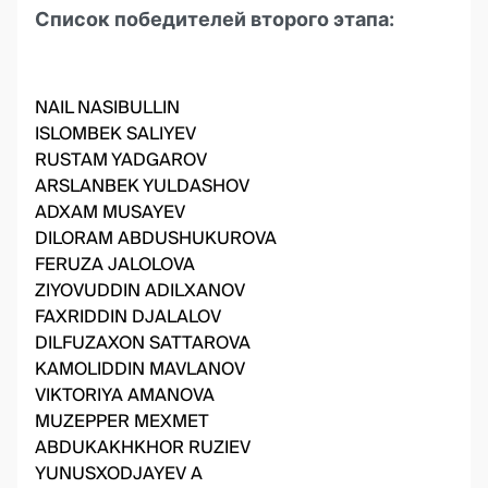
Список победителей второго этапа:
NAIL NASIBULLIN
ISLOMBEK SALIYEV
RUSTAM YADGAROV
ARSLANBEK YULDASHOV
ADXAM MUSAYEV
DILORAM ABDUSHUKUROVA
FERUZA JALOLOVA
ZIYOVUDDIN ADILXANOV
FAXRIDDIN DJALALOV
DILFUZAXON SATTAROVA
KAMOLIDDIN MAVLANOV
VIKTORIYA AMANOVA
MUZEPPER MEXMET
ABDUKAKHKHOR RUZIEV
YUNUSXODJAYEV A