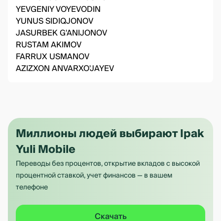
YEVGENIY VOYEVODIN
YUNUS SIDIQJONOV
JASURBEK G'ANIJONOV
RUSTAM AKIMOV
FARRUX USMANOV
AZIZXON ANVARXO'JAYEV
Миллионы людей выбирают Ipak
Yuli Mobile
Переводы без процентов, открытие вкладов с высокой
процентной ставкой, учет финансов — в вашем
телефоне
Скачать