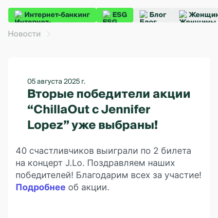
Интернет-банкинг
ESG
Блог
Женщин
Новости
05 августа 2025 г.
Вторые победители акции
“ChillaOut с Jennifer
Lopez” уже выбраны!
40 счастливчиков выиграли по 2 билета
на концерт J.Lo. Поздравляем наших
победителей! Благодарим всех за участие!
Подробнее
об акции.