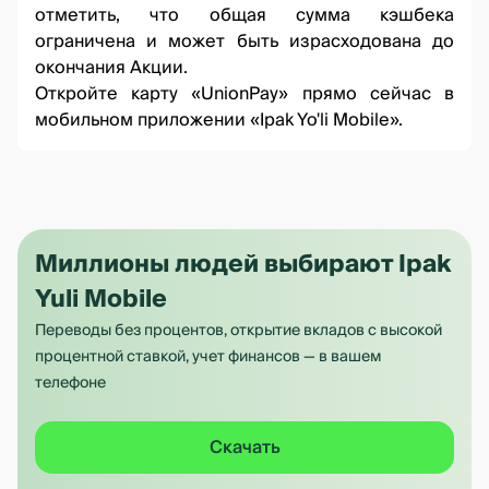
отметить, что общая сумма кэшбека
ограничена и может быть израсходована до
окончания Акции.
Откройте карту «UnionPay» прямо сейчас в
мобильном приложении
«Ipak Yo'li Mobile»
.
Миллионы людей выбирают Ipak
Yuli Mobile
Переводы без процентов, открытие вкладов с высокой
процентной ставкой, учет финансов — в вашем
телефоне
Скачать