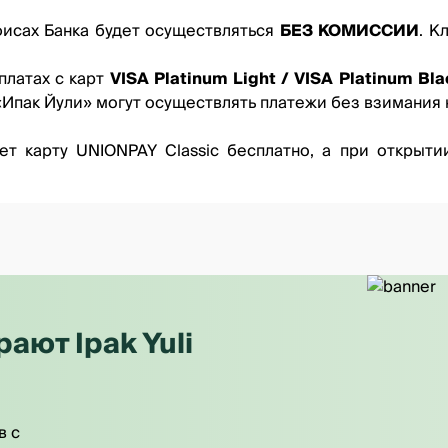
исах Банка будет осуществляться
БЕЗ КОМИССИИ
. К
платах с карт
VISA Platinum Light / VISA Platinum Blac
«Ипак Йули» могут осуществлять платежи без взимания
т карту UNIONPAY Classic бесплатно, а при открытии 
ют Ipak Yuli
в с