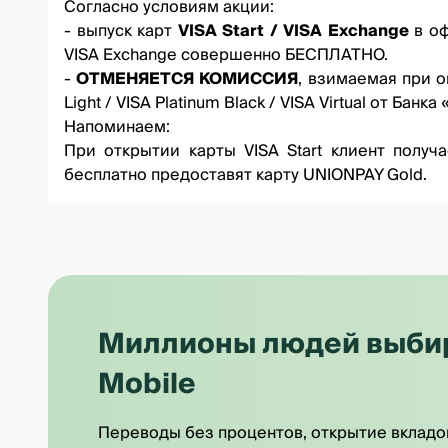
Согласно условиям акции:
- выпуск карт
VISA Start / VISA Exchange
в оф
VISA Exchange
совершенно БЕСПЛАТНО.
-
ОТМЕНЯЕТСЯ КОМИССИЯ
, взимаемая при о
Light
/
VISA Platinum Black
/
VISA Virtual
от Банка 
Напоминаем:
При открытии карты VISA Start клиент получае
бесплатно предоставят карту UNIONPAY Gold.
Миллионы людей выбира
Mobile
Переводы без процентов, открытие вкладо