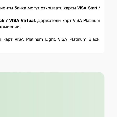
лиенты банка могут открывать карты
VISA Start
/
k / VISA Virtual
. Держатели карт
VISA Platinum
 комиссии.
карт VISA Platinum Light, VISA Platinum Black