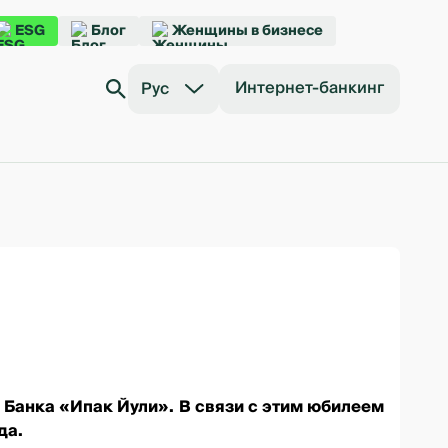
ESG
Блог
Женщины в бизнесе
Интернет-банкинг
Рус
 Банка «Ипак Йули». В связи с этим юбилеем
да.