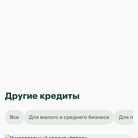
Другие кредиты
Все
Для малого и среднего бизнеса
Для по