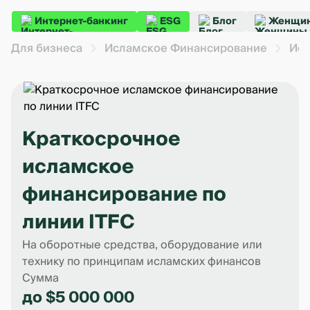
Интернет-банкинг
ESG
Блог
Женщин
Для бизнеса
Исламское Финансирование
Исл
Краткосрочное
исламское
финансирование по
линии ITFC
На оборотные средства, оборудование или
технику по принципам исламских финансов
Сумма
до $5 000 000