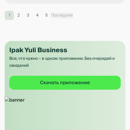
1
2
3
4
5
Последняя
Ipak Yuli Business
Все, что нужно – в одном приложении. Без очередей и
ожиданий
Скачать приложение