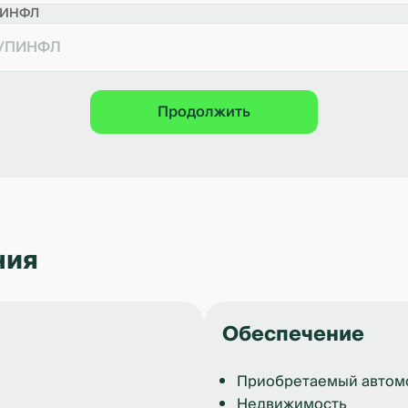
ПИНФЛ
Продолжить
ния
Обеспечение
Приобретаемый автом
Недвижимость