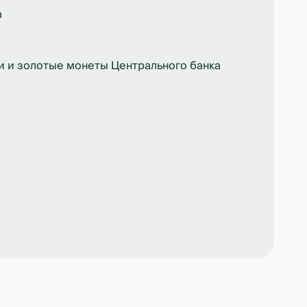
а
 и золотые монеты Центрального банка