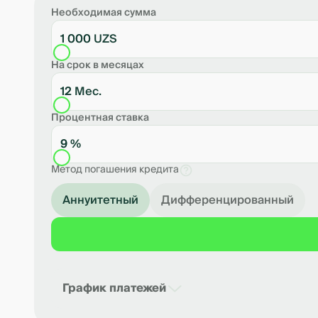
Необходимая сумма
1 000 UZS
На срок в месяцах
12 Мес.
Процентная ставка
9 %
Метод погашения кредита
Аннуитетный
Дифференцированный
График платежей