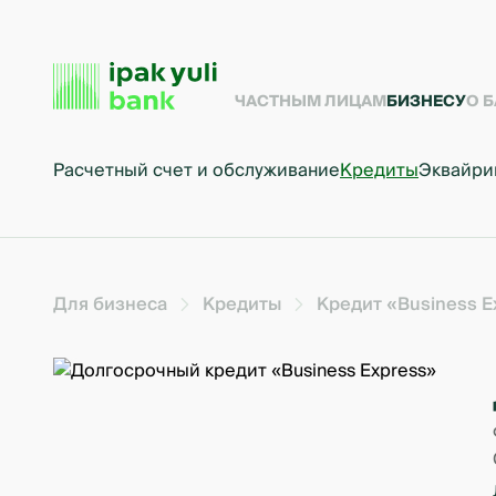
ЧАСТНЫМ ЛИЦАМ
БИЗНЕСУ
О 
Расчетный счет и обслуживание
Кредиты
Эквайри
Для бизнеса
Кредиты
Кредит «Business E