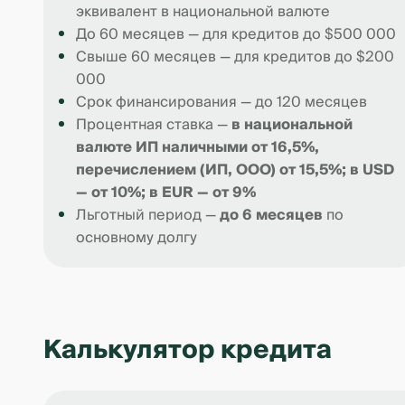
эквивалент в национальной валюте
До 60 месяцев — для кредитов до $500 000
Свыше 60 месяцев — для кредитов до $200
000
Срок финансирования — до 120 месяцев
Процентная ставка —
в национальной
валюте ИП наличными от 16,5%,
перечислением (ИП, ООО) от 15,5%; в USD
— от 10%; в EUR — от 9%
Льготный период —
до 6 месяцев
по
основному долгу
Калькулятор кредита