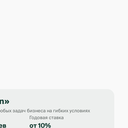
n»
бых задач бизнеса на гибких условиях
Годовая ставка
ев
от 10%