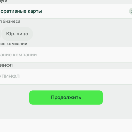
луги
оративные карты
п бизнеса
Юр. лицо
ие компании
ПИНФЛ
Продолжить