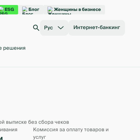
ESG
Блог
Женщины в бизнесе
Интернет-банкинг
Рус
е решения
ой выписке без сбора чеков
живания
Комиссия за оплату товаров и
и
услуг