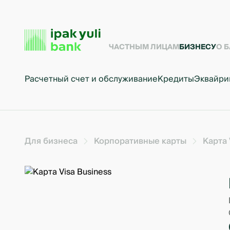
ЧАСТНЫМ ЛИЦАМ
БИЗНЕСУ
О 
Расчетный счет и обслуживание
Кредиты
Эквайри
Для бизнеса
Корпоративные карты
Карта 