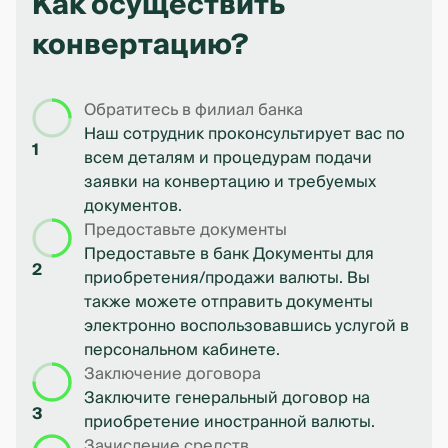
Как осуществить
конвертацию?
Обратитесь в филиал банка
Наш сотрудник проконсультирует вас по
1
всем деталям и процедурам подачи
заявки на конвертацию и требуемых
документов.
Предоставьте документы
Предоставьте в банк Документы для
2
приобретения/продажи валюты. Вы
также можете отправить документы
электронно воспользовавшись услугой в
персональном кабинете.
Заключение договора
Заключите генеральный договор на
3
приобретение иностранной валюты.
Зачисление средств