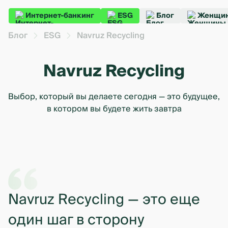
Интернет-банкинг
ESG
Блог
Женщин
Блог
ESG
Navruz Recycling
Navruz Recycling
Выбор, который вы делаете сегодня — это будущее,
в котором вы будете жить завтра
Navruz Recycling — это еще
один шаг в сторону