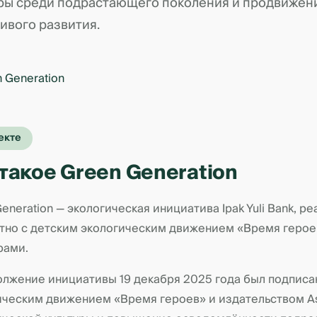
уры среди подрастающего поколения и продвижен
ивого развития.
екте
 такое Green Generation
eneration — экологическая инициатива Ipak Yuli Bank, 
тно с детским экологическим движением «Время герое
рами.
олжение инициативы 19 декабря 2025 года был подписа
ическим движением «Время героев» и издательством As