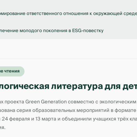
мирование ответственного отношения к окружающей сред
лечение молодого поколения в ESG-повестку
е чтения
логическая литература для де
ах проекта Green Generation совместно с экологическ
зована серия образовательных мероприятий в формате 
 24 февраля и 13 марта и объединили учащихся трёх кл
ия.