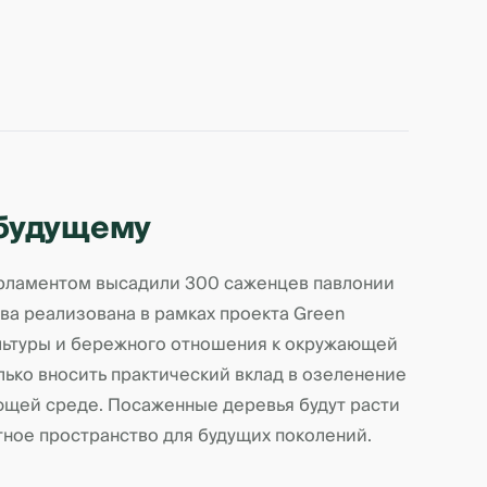
 будущему
парламентом высадили 300 саженцев павлонии
а реализована в рамках проекта Green
ультуры и бережного отношения к окружающей
лько вносить практический вклад в озеленение
ющей среде. Посаженные деревья будут расти
тное пространство для будущих поколений.