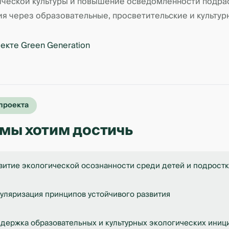
ической культуры и повышение осведомлённости подра
ия через образовательные, просветительские и культур
проекта
 мы хотим достичь
витие экологической осознанности среди детей и подрост
уляризация принципов устойчивого развития
держка образовательных и культурных экологических иниц