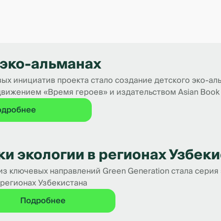
 эко-альманах
ых инициатив проекта стало создание детского эко-ал
движением «Время героев» и издательством Asian Book
одробнее
ки экологии в регионах Узбек
з ключевых направлений Green Generation стала серия 
 регионах Узбекистана
Подробнее