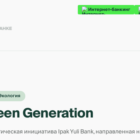
Интернет-банкинг
БАНКЕ
 Экология
een Generation
ическая инициатива Ipak Yuli Bank, направленная 