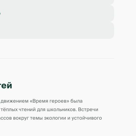
е
тей
им движением «Время героев» была
тёплых чтений для школьников. Встречи
ассов вокруг темы экологии и устойчивого