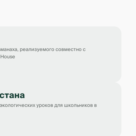
ьманаха, реализуемого совместно с
 House
истана
экологических уроков для школьников в