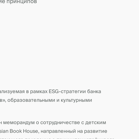
ие принципов
реализуемая в рамках ESG-стратегии банка
в», образовательными и культурными
н меморандум о сотрудничестве с детским
ian Book House, направленный на развитие