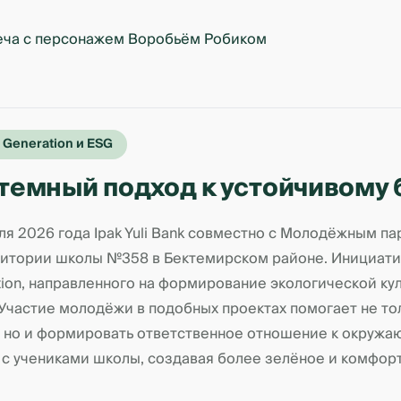
 Generation и ESG
темный подход к устойчивому
еля 2026 года Ipak Yuli Bank совместно с Молодёжным 
ритории школы №358 в Бектемирском районе. Инициатив
tion, направленного на формирование экологической к
 Участие молодёжи в подобных проектах помогает не то
, но и формировать ответственное отношение к окружа
 с учениками школы, создавая более зелёное и комфор