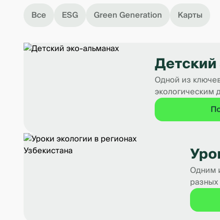
Все
ESG
Green Generation
Карты
Детский
Одной из ключев
экологическим 
П
Уро
Одним и
разных