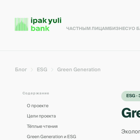
ЧАСТНЫМ ЛИЦАМ
БИЗНЕСУ
О 
Блог
ESG
Green Generation
Содержание
ESG ·
О проекте
Gr
Цели проекта
Тёплые чтения
Эколог
Green Generation и ESG