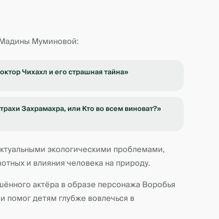
 Мадины Муминовой:
октор Чихахл и его страшная тайна»
трахи Захрамахра, или Кто во всем виноват?»
актуальными экологическими проблемами,
тных и влияния человека на природу.
шённого актёра в образе персонажа Воробья
и помог детям глубже вовлечься в