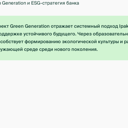
ект Green Generation отражает системный подход Ipa
оддержке устойчивого будущего. Через образователь
собствует формированию экологической культуры и р
ужающей среде среди нового поколения.