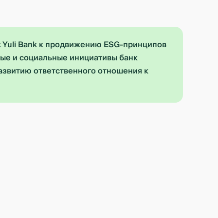
k Yuli Bank к продвижению ESG-принципов
ные и социальные инициативы банк
азвитию ответственного отношения к