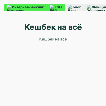
Интернет-банкинг
ESG
Блог
Женщин
Кешбек на всё
Кешбек на всё