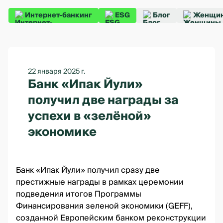
Интернет-банкинг
ESG
Блог
Женщин
22 января 2025 г.
Банк «Ипак Йули»
получил две награды за
успехи в «зелёной»
экономике
Банк «Ипак Йули» получил сразу две
престижные награды в рамках церемонии
подведения итогов Программы
Финансирования зеленой экономики (GEFF),
созданной Европейским банком реконструкции