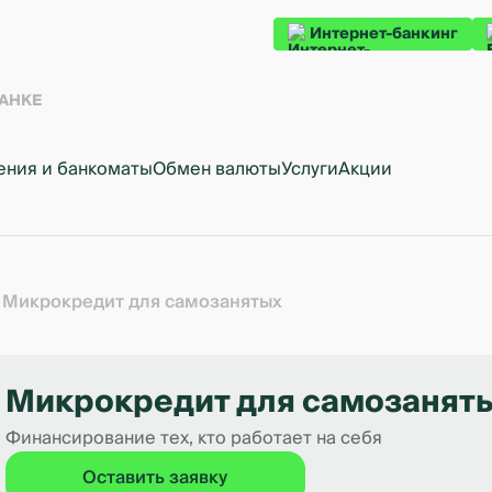
Интернет-банкинг
БАНКЕ
ения и банкоматы
Обмен валюты
Услуги
Акции
Микрокредит для самозанятых
Микрокредит для самозанят
Финансирование тех, кто работает на себя
Оставить заявку