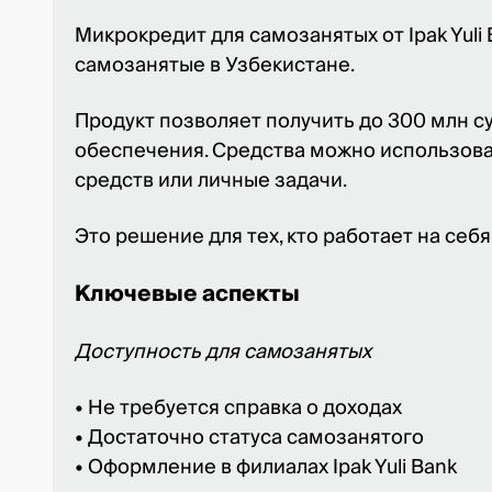
Срок в
Расход
Микрокредит для самозанятых от Ipak Yuli
Расход
самозанятые в Узбекистане.
Полная
*ПСК —
Продукт позволяет получить до 300 млн с
обеспечения. Средства можно использова
средств или личные задачи.
Это решение для тех, кто работает на себ
Ключевые аспекты
Доступность для самозанятых
• Не требуется справка о доходах
• Достаточно статуса самозанятого
• Оформление в филиалах Ipak Yuli Bank