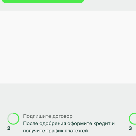
Подпишите договор
После одобрения оформите кредит и
2
3
получите график платежей