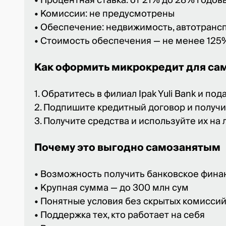
• Процентная ставка: от 21% до 28% годов
• Комиссии: не предусмотрены
• Обеспечение: недвижимость, автотранс
• Стоимость обеспечения — не менее 125
Как оформить микрокредит для с
1. Обратитесь в филиал Ipak Yuli Bank и по
2. Подпишите кредитный договор и получи
3. Получите средства и используйте их на
Почему это выгодно самозанятым
• Возможность получить банковское фина
• Крупная сумма — до 300 млн сум
• Понятные условия без скрытых комисси
• Поддержка тех, кто работает на себя