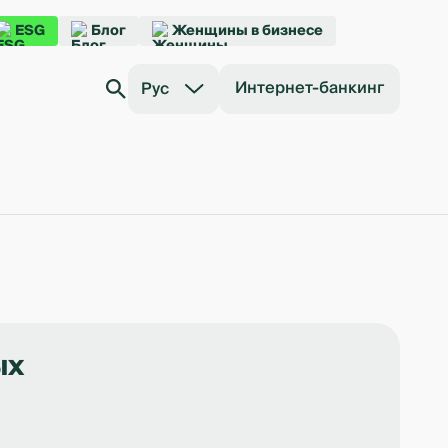
ESG
Блог
Женщины в бизнесе
Интернет-банкинг
Рус
ых