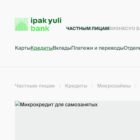
ЧАСТНЫМ ЛИЦАМ
БИЗНЕСУ
О 
Карты
Кредиты
Вклады
Платежи и переводы
Отдел
Частным лицам
Кредиты
Микрозаймы