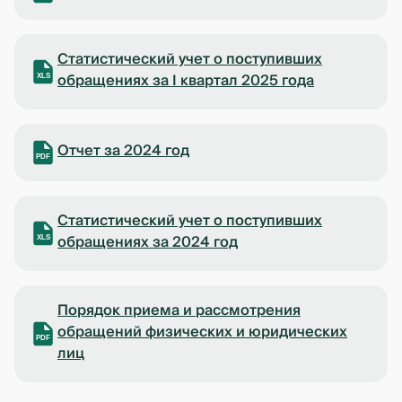
Статистический учет о поступивших
обращениях за I квартал 2025 года
XLS
Отчет за 2024 год
PDF
Статистический учет о поступивших
обращениях за 2024 год
XLS
Порядок приема и рассмотрения
обращений физических и юридических
PDF
лиц