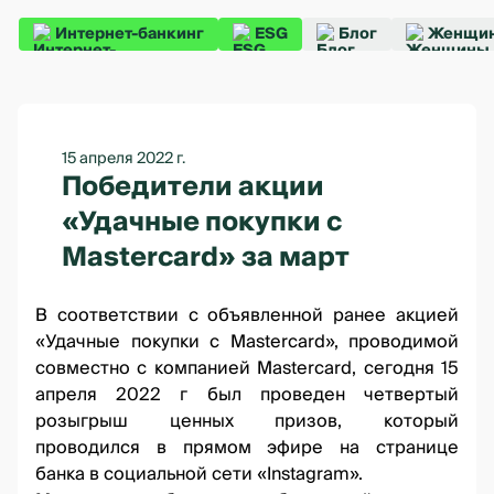
Интернет-банкинг
ESG
Блог
Женщин
15 апреля 2022 г.
Победители акции
«Удачные покупки с
Mastercard» за март
В соответствии
с объявленной ранее акцией
«Удачные покупки с Mastercard»
, проводимой
совместно с компанией Mastercard, сегодня 15
апреля 2022 г был проведен четвертый
розыгрыш ценных призов, который
проводился
в прямом эфире на странице
банка
в социальной сети «Instagram».