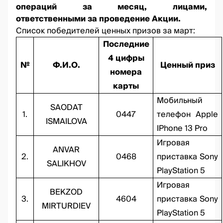
операций за месяц, лицами,
ответственными за проведение Акции.
Список победителей ценных призов за март:
Последние
4 цифры
№
Ф.И.О.
Ценный приз
номера
карты
Мобильный
SAODAT
1.
0447
телефон Apple
ISMAILOVA
IPhone 13 Pro
Игровая
ANVAR
2.
0468
приставка Sony
SALIKHOV
PlayStation 5
Игровая
BEKZOD
3.
4604
приставка Sony
MIRTURDIEV
PlayStation 5