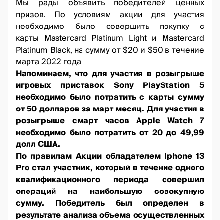
Мы рады объявить победителей ценных
призов. По условиям акции для участия
необходимо было совершить покупку с
карты
Mastercard Platinum Light
и
Mastercard
Platinum Black
, на сумму от $20 и $50 в течение
марта 2022 года.
Напоминаем, что для участия в розыгрыше
игровых приставок Sony PlayStation 5
необходимо было потратить с карты сумму
от 50 долларов за март месяц. Для участия в
розыгрыше cмарт часов Apple Watch 7
необходимо было потратить от 20 до 49,99
долл США.
По правилам Акции обладателем Iphone 13
Pro стал участник, который в течение одного
квалификационного периода совершил
операций на наибольшую совокупную
сумму. Победитель был определен в
результате анализа объема осуществленных