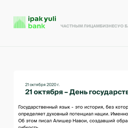
ЧАСТНЫМ ЛИЦАМ
БИЗНЕСУ
О 
21 октября 2020 г.
21 октября – День государст
Государственный язык - это история, без кот
определяет духовный потенциал нации. Именно
Об этом писал Алишер Навои, создавший обра
гибкость