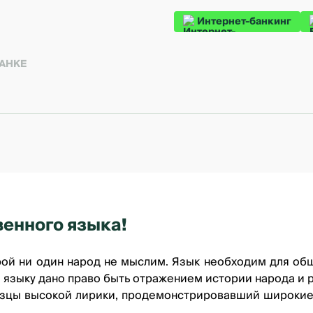
Интернет-банкинг
БАНКЕ
венного языка!
орой ни один народ не мыслим. Язык необходим для общ
 языку дано право быть отражением истории народа и р
зцы высокой лирики, продемонстрировавший широкие в