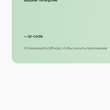
вашем телефоне
Отсканируйте QR-код, чтобы скачать приложение