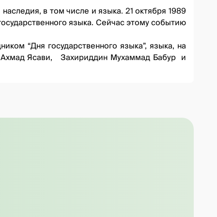
аследия, в том числе и языка. 21 октября 1989
 государственного языка. Сейчас этому событию
иком “Дня государственного языка”, языка, на
. Ахмад Ясави, Захириддин Мухаммад Бабур и