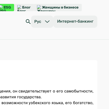
ESG
Блог
Женщины в бизнесе
Интернет-банкинг
Рус
ения, он свидетельствует о его самобытности,
азвития государства.
озможности узбекского языка, его богатство,